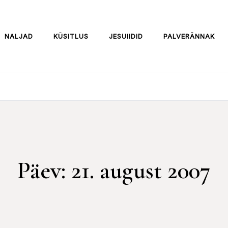
NALJAD
KÜSITLUS
JESUIIDID
PALVERÄNNAK
Päev:
21. august 2007