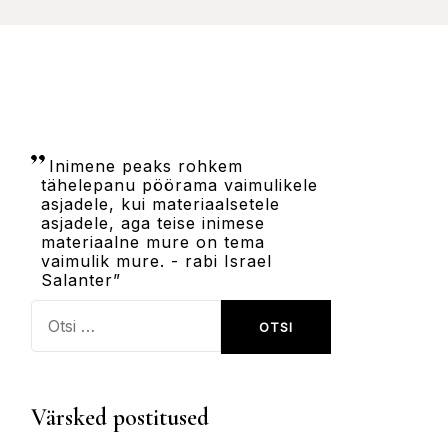
Inimene peaks rohkem
tähelepanu pöörama vaimulikele
asjadele, kui materiaalsetele
asjadele, aga teise inimese
materiaalne mure on tema
vaimulik mure. - rabi Israel
Salanter”
Otsi:
Värsked postitused