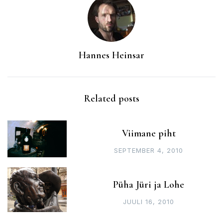
Hannes Heinsar
Related posts
Viimane piht
SEPTEMBER 4, 2010
Püha Jüri ja Lohe
JUULI 16, 2010