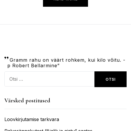
Gramm rahu on väärt rohkem, kui kilo võitu. -
p Robert Bellarmine”
Otsi:
Värsked postitused
Loovkirjutamise tarkvara