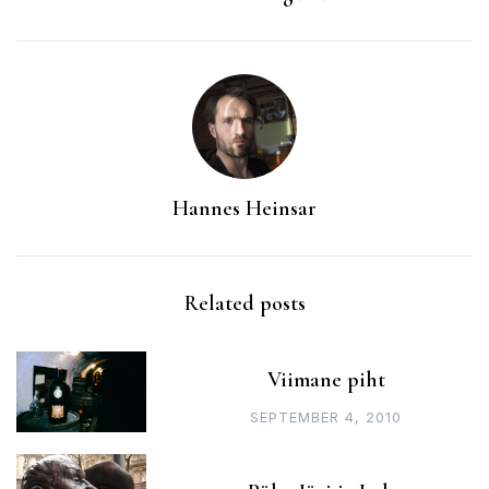
Hannes Heinsar
Related posts
Viimane piht
SEPTEMBER 4, 2010