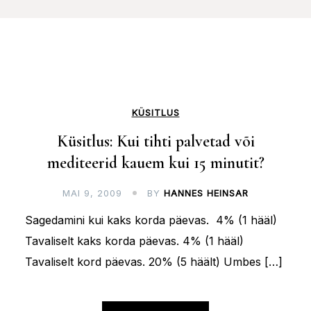
KÜSITLUS
Küsitlus: Kui tihti palvetad või
mediteerid kauem kui 15 minutit?
MAI 9, 2009
BY
HANNES HEINSAR
Sagedamini kui kaks korda päevas. 4% (1 hääl)
Tavaliselt kaks korda päevas. 4% (1 hääl)
Tavaliselt kord päevas. 20% (5 häält) Umbes […]