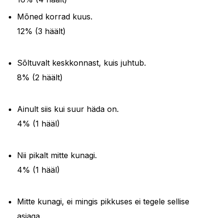
Mõned korrad kuus.
12% (3 häält)
Sõltuvalt keskkonnast, kuis juhtub.
8% (2 häält)
Ainult siis kui suur häda on.
4% (1 hääl)
Nii pikalt mitte kunagi.
4% (1 hääl)
Mitte kunagi, ei mingis pikkuses ei tegele sellise
asjaga.