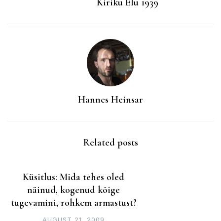
Kiriku Elu 1939
Hannes Heinsar
Related posts
Küsitlus: Mida tehes oled
näinud, kogenud kõige
tugevamini, rohkem armastust?
AUGUST 21, 2009