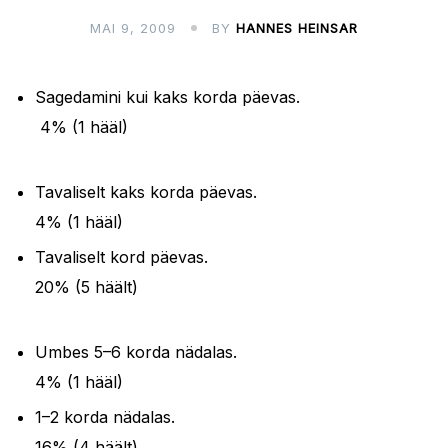
MAI 9, 2009
BY
HANNES HEINSAR
Sagedamini kui kaks korda päevas.
4% (1 hääl)
Tavaliselt kaks korda päevas.
4% (1 hääl)
Tavaliselt kord päevas.
20% (5 häält)
Umbes 5–6 korda nädalas.
4% (1 hääl)
1–2 korda nädalas.
16% (4 häält)