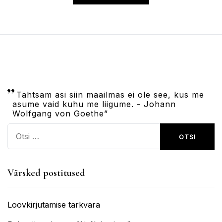
Tähtsam asi siin maailmas ei ole see, kus me
asume vaid kuhu me liigume. - Johann
Wolfgang von Goethe”
Otsi:
Värsked postitused
Loovkirjutamise tarkvara