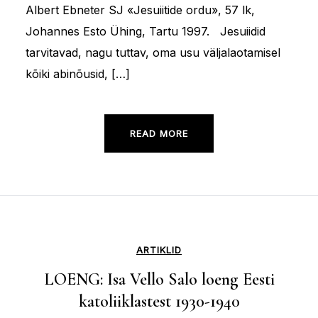
Albert Ebneter SJ «Jesuiitide ordu», 57 lk,
Johannes Esto Ühing, Tartu 1997. Jesuiidid
tarvitavad, nagu tuttav, oma usu väljalaotamisel
kõiki abinõusid, […]
READ MORE
ARTIKLID
LOENG: Isa Vello Salo loeng Eesti
katoliiklastest 1930-1940