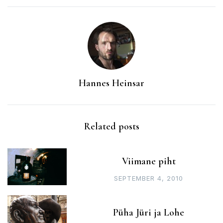
Hannes Heinsar
Related posts
Viimane piht
SEPTEMBER 4, 2010
Püha Jüri ja Lohe