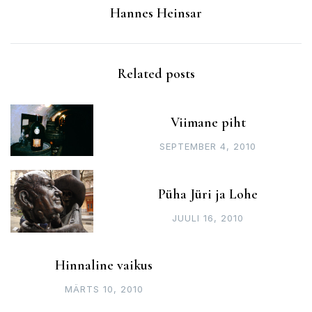
Hannes Heinsar
Related posts
Viimane piht
SEPTEMBER 4, 2010
Püha Jüri ja Lohe
JUULI 16, 2010
Hinnaline vaikus
MÄRTS 10, 2010