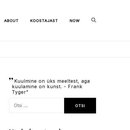
ABOUT
KOOSTAJAST
NOW
Kuulmine on üks meeltest, aga
kuulamine on kunst. - Frank
Tyger”
Otsi: